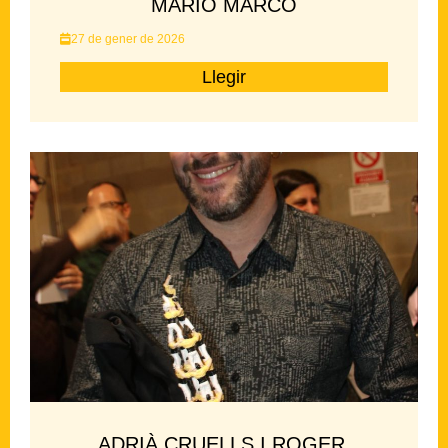
MARIO MARCO
27 de gener de 2026
Llegir
ADRIÀ CRUELLS I ROGER,