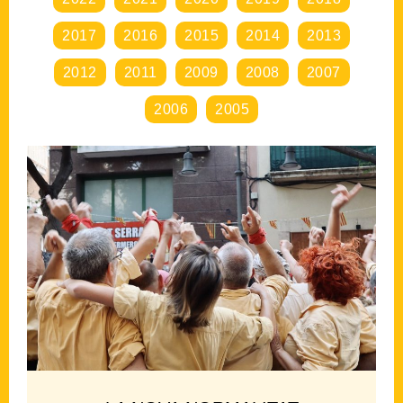
2017
2016
2015
2014
2013
2012
2011
2009
2008
2007
2006
2005