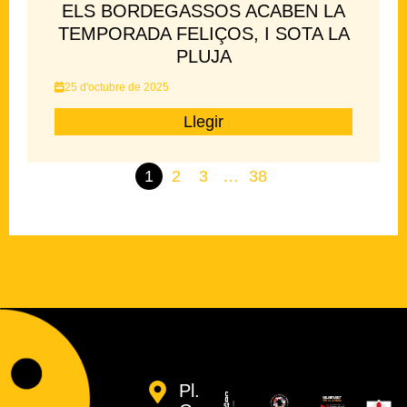
ELS BORDEGASSOS ACABEN LA
TEMPORADA FELIÇOS, I SOTA LA
PLUJA
25 d'octubre de 2025
Llegir
1
2
3
…
38
Pl.